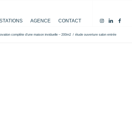
STATIONS
AGENCE
CONTACT
novation complète d’une maison inviduelle – 200m2
/
étude ouverture salon entrée