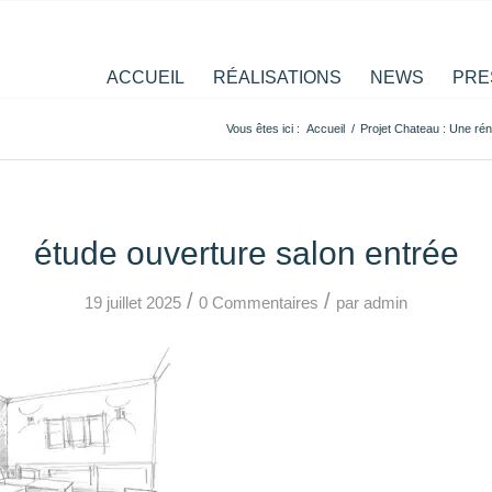
ACCUEIL
RÉALISATIONS
NEWS
PRE
Vous êtes ici :
Accueil
/
Projet Chateau : Une ré
étude ouverture salon entrée
/
/
19 juillet 2025
0 Commentaires
par
admin