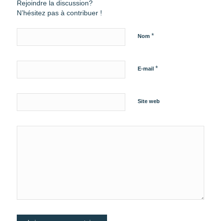
Rejoindre la discussion?
N’hésitez pas à contribuer !
*
Nom
*
E-mail
Site web