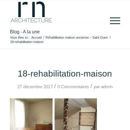
Blog - A la une
Vous êtes ici :
Accueil
/
Réhabilitation maison ancienne – Saint Ouen
/
18-rehabilitation-maison
18-rehabilitation-maison
/
/
27 décembre 2017
0 Commentaires
par
admin