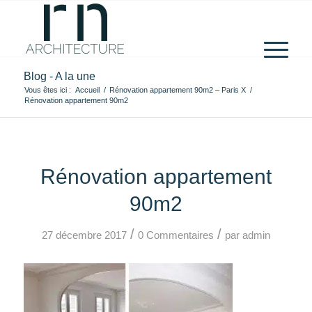
Blog - A la une
Vous êtes ici :
Accueil
/
Rénovation appartement 90m2 – Paris X
/
Rénovation appartement 90m2
Rénovation appartement
90m2
/
/
27 décembre 2017
0 Commentaires
par
admin