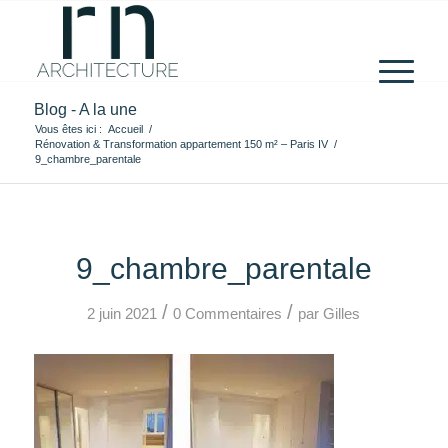
Blog - A la une
Vous êtes ici :
Accueil
/
Rénovation & Transformation appartement 150 m² – Paris IV
/
9_chambre_parentale
9_chambre_parentale
/
/
2 juin 2021
0 Commentaires
par
Gilles