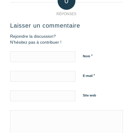
0
RÉPONSES
Laisser un commentaire
Rejoindre la discussion?
N’hésitez pas à contribuer !
*
Nom
*
E-mail
Site web