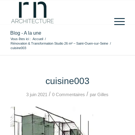
Blog - A la une
Vous êtes ici :
Accueil
/
Rénovation & Transformation Studio 26 m² – Saint-Ouen-sur-Seine
/
cuisine003
cuisine003
/
/
3 juin 2021
0 Commentaires
par
Gilles