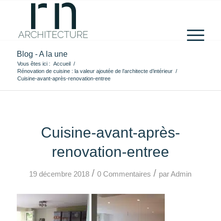
Blog - A la une
Vous êtes ici :
Accueil
/
Rénovation de cuisine : la valeur ajoutée de l’architecte d’intérieur
/
Cuisine-avant-après-renovation-entree
Cuisine-avant-après-
renovation-entree
/
/
19 décembre 2018
0 Commentaires
par
Admin